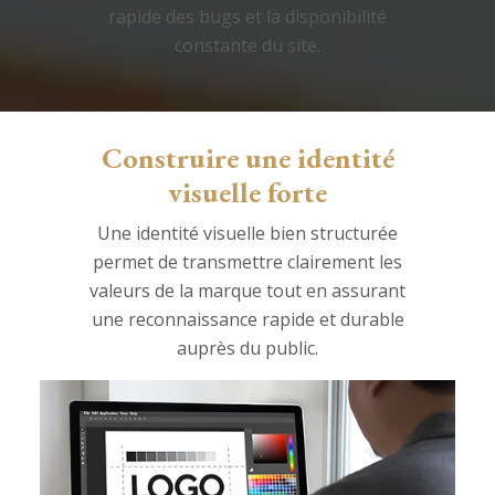
rapide des bugs et la disponibilité
constante du site.
Construire une identité
visuelle forte
Une identité visuelle bien structurée
permet de transmettre clairement les
valeurs de la marque tout en assurant
une reconnaissance rapide et durable
auprès du public.