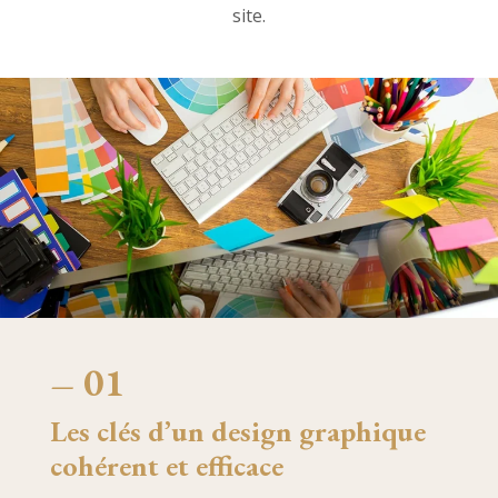
site.
– 01
Les clés d’un design graphique
cohérent et efficace